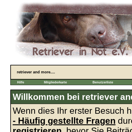
retriever and more....
Hilfe
Mitgliederkarte
Benutzerliste
Willkommen bei retriever and
Wenn dies Ihr erster Besuch hie
- Häufig gestellte Fragen
dur
registrieren
, bevor Sie Beitr