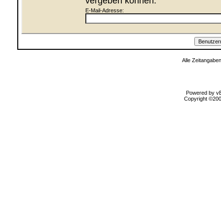
vergeben können.
E-Mail-Adresse:
Alle Zeitangaben
Powered by vBu
Copyright ©2000